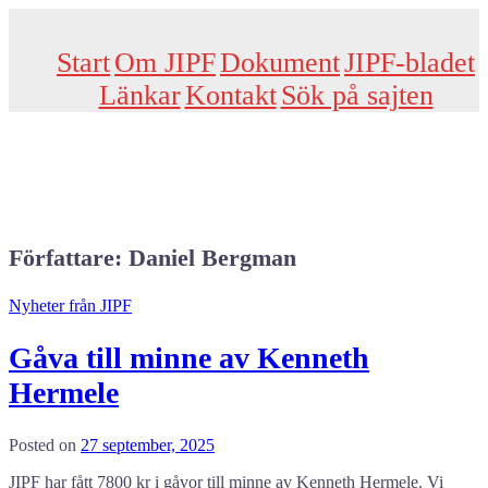
Skip
to
content
Start
Om JIPF
Dokument
JIPF-bladet
Länkar
Kontakt
Sök på sajten
Författare:
Daniel Bergman
Nyheter från JIPF
Gåva till minne av Kenneth
Hermele
Posted on
27 september, 2025
JIPF har fått 7800 kr i gåvor till minne av Kenneth Hermele. Vi