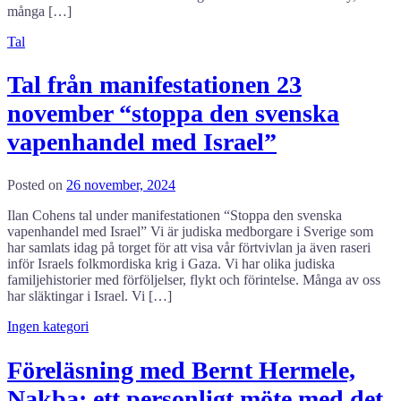
många […]
Tal
Tal från manifestationen 23
november “stoppa den svenska
vapenhandel med Israel”
Posted on
26 november, 2024
Ilan Cohens tal under manifestationen “Stoppa den svenska
vapenhandel med Israel” Vi är judiska medborgare i Sverige som
har samlats idag på torget för att visa vår förtvivlan ja även raseri
inför Israels folkmordiska krig i Gaza. Vi har olika judiska
familjehistorier med förföljelser, flykt och förintelse. Många av oss
har släktingar i Israel. Vi […]
Ingen kategori
Föreläsning med Bernt Hermele,
Nakba: ett personligt möte med det