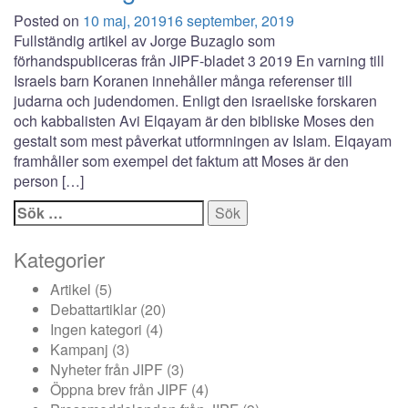
Posted on
10 maj, 2019
16 september, 2019
Fullständig artikel av Jorge Buzaglo som
förhandspubliceras från JIPF-bladet 3 2019 En varning till
Israels barn Koranen innehåller många referenser till
judarna och judendomen. Enligt den israeliske forskaren
och kabbalisten Avi Elqayam är den bibliske Moses den
gestalt som mest påverkat utformningen av Islam. Elqayam
framhåller som exempel det faktum att Moses är den
person […]
Sök
efter:
Kategorier
Artikel
(5)
Debattartiklar
(20)
Ingen kategori
(4)
Kampanj
(3)
Nyheter från JIPF
(3)
Öppna brev från JIPF
(4)