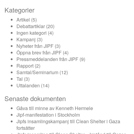
Kategorier
Artikel
(5)
Debattartiklar
(20)
Ingen kategori
(4)
Kampanj
(3)
Nyheter från JIPF
(3)
Öppna brev från JIPF
(4)
Pressmeddelanden från JIPF
(9)
Rapport
(2)
Samtal/Seminarium
(12)
Tal
(3)
Uttalanden
(14)
Senaste dokumenten
Gåva till minne av Kenneth Hermele
Jipf-manifestation i Stockholm
Jipfs insamlingskampanj till Clean Shelter i Gaza
fortsätter