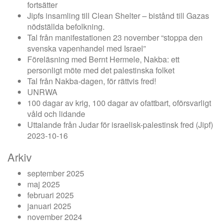
fortsätter
Jipfs insamling till Clean Shelter – bistånd till Gazas
nödställda befolkning.
Tal från manifestationen 23 november “stoppa den
svenska vapenhandel med Israel”
Föreläsning med Bernt Hermele, Nakba: ett
personligt möte med det palestinska folket
Tal från Nakba-dagen, för rättvis fred!
UNRWA
100 dagar av krig, 100 dagar av ofattbart, oförsvarligt
våld och lidande
Uttalande från Judar för israelisk-palestinsk fred (Jipf)
2023-10-16
Arkiv
september 2025
maj 2025
februari 2025
januari 2025
november 2024