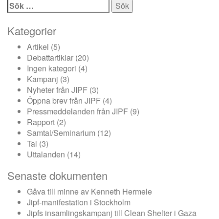
Sök
efter:
Kategorier
Artikel
(5)
Debattartiklar
(20)
Ingen kategori
(4)
Kampanj
(3)
Nyheter från JIPF
(3)
Öppna brev från JIPF
(4)
Pressmeddelanden från JIPF
(9)
Rapport
(2)
Samtal/Seminarium
(12)
Tal
(3)
Uttalanden
(14)
Senaste dokumenten
Gåva till minne av Kenneth Hermele
Jipf-manifestation i Stockholm
Jipfs insamlingskampanj till Clean Shelter i Gaza